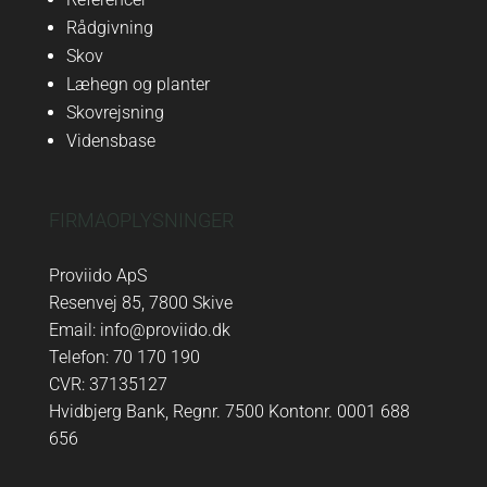
Rådgivning
Skov
Læhegn og planter
Skovrejsning
Vidensbase
FIRMAOPLYSNINGER
Proviido ApS
Resenvej 85, 7800 Skive
Email: info@proviido.dk
Telefon: 70 170 190
CVR: 37135127
Hvidbjerg Bank, Regnr. 7500 Kontonr. 0001 688
656