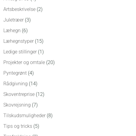
Artsbeskrivelse
(2)
Juletræer
(3)
Læhegn
(6)
Læhegnstyper
(15)
Ledige stillinger
(1)
Projekter og omtale
(20)
Pyntegrønt
(4)
Rådgivning
(14)
Skoventreprise
(12)
Skovrejsning
(7)
Tilskudsmuligheder
(8)
Tips og tricks
(5)