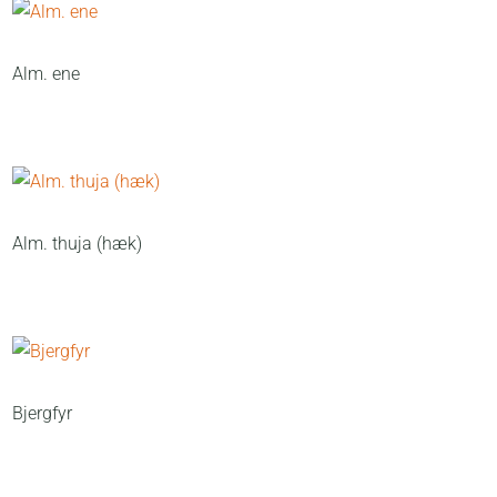
Alm. ene
Alm. thuja (hæk)
Bjergfyr