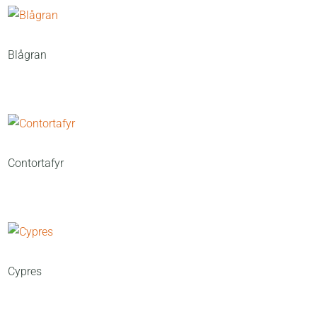
Blågran
Contortafyr
Cypres