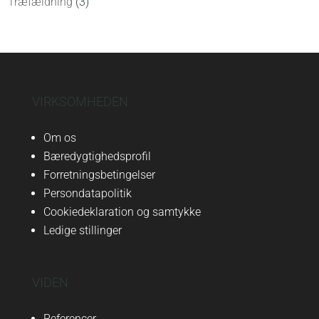
Træfældning
(3)
VIRKSOMHEDEN
Om os
Bæredygtighedsprofil
Forretningsbetingelser
Persondatapolitik
Cookiedeklaration og samtykke
Ledige stillinger
VIDEN
Referencer