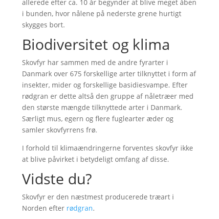
allerede efter ca. 10 år begynder at blive meget åben
i bunden, hvor nålene på nederste grene hurtigt
skygges bort.
Biodiversitet og klima
Skovfyr har sammen med de andre fyrarter i
Danmark over 675 forskellige arter tilknyttet i form af
insekter, mider og forskellige basidiesvampe. Efter
rødgran er dette altså den gruppe af nåletræer med
den største mængde tilknyttede arter i Danmark.
Særligt mus, egern og flere fuglearter æder og
samler skovfyrrens frø.
I forhold til klimaændringerne forventes skovfyr ikke
at blive påvirket i betydeligt omfang af disse.
Vidste du?
Skovfyr er den næstmest producerede træart i
Norden efter
rødgran
.