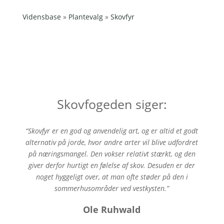
Vidensbase
»
Plantevalg
»
Skovfyr
Skovfogeden siger:
“Skovfyr er en god og anvendelig art, og er altid et godt
alternativ på jorde, hvor andre arter vil blive udfordret
på næringsmangel. Den vokser relativt stærkt, og den
giver derfor hurtigt en følelse af skov. Desuden er der
noget hyggeligt over, at man ofte støder på den i
sommerhusområder ved vestkysten.”
Ole Ruhwald