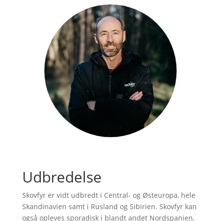
Udbredelse
Skovfyr er vidt udbredt i Central- og Østeuropa, hele
Skandinavien samt i Rusland og Sibirien. Skovfyr kan
også opleves sporadisk i blandt andet Nordspanien,