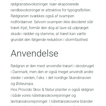
rødgransbevoksninger. Især eksponerede
randbevoksninger er attraktive for typografbillen.
Rødgranen svækkes også af svampen
rodfordærver. Selvom svampen ikke decideret slår
træet ihjel, formår den dog at lave så udpræget
skade i rødder og stamme, at træet kan vælte
grundet den følgende reduktion i stormfasthed.
Anvendelse
Rødgran er den mest anvendte træart i skovbruget
i Danmark, men den er også meget anvendt andre
steder i verden, f.eks. i det nordlige Skandinavien
og Østeuropa.
Hos Proviido Skov & Natur planter vi også rødgran
i både vores nåletræsskovrejsninger og
løvtræsskovrejsninger. I nåletræsskovene blander