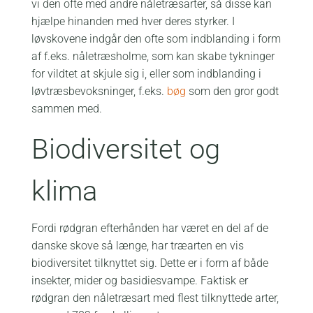
vi den ofte med andre nåletræsarter, så disse kan
hjælpe hinanden med hver deres styrker. I
løvskovene indgår den ofte som indblanding i form
af f.eks. nåletræsholme, som kan skabe tykninger
for vildtet at skjule sig i, eller som indblanding i
løvtræsbevoksninger, f.eks.
bøg
som den gror godt
sammen med.
Biodiversitet og
klima
Fordi rødgran efterhånden har været en del af de
danske skove så længe, har træarten en vis
biodiversitet tilknyttet sig. Dette er i form af både
insekter, mider og basidiesvampe. Faktisk er
rødgran den nåletræsart med flest tilknyttede arter,