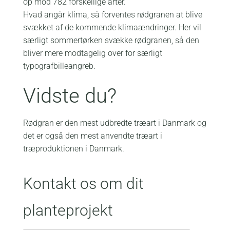
op mod 782 forskellige arter.
Hvad angår klima, så forventes rødgranen at blive
svækket af de kommende klimaændringer. Her vil
særligt sommertørken svække rødgranen, så den
bliver mere modtagelig over for særligt
typografbilleangreb.
Vidste du?
Rødgran er den mest udbredte træart i Danmark og
det er også den mest anvendte træart i
træproduktionen i Danmark.
Kontakt os om dit
planteprojekt