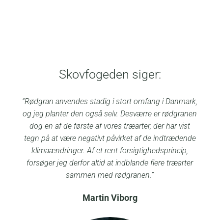
Skovfogeden siger:
“Rødgran anvendes stadig i stort omfang i Danmark,
og jeg planter den også selv. Desværre er rødgranen
dog en af de første af vores træarter, der har vist
tegn på at være negativt påvirket af de indtrædende
klimaændringer. Af et rent forsigtighedsprincip,
forsøger jeg derfor altid at indblande flere træarter
sammen med rødgranen.”
Martin Viborg