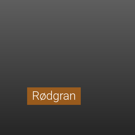
Rødgran