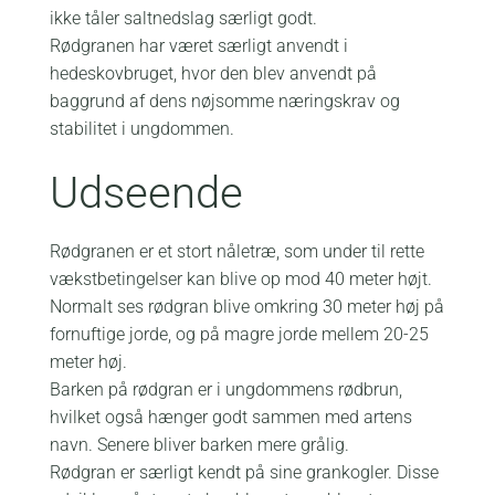
ikke tåler saltnedslag særligt godt.
Rødgranen har været særligt anvendt i
hedeskovbruget, hvor den blev anvendt på
baggrund af dens nøjsomme næringskrav og
stabilitet i ungdommen.
Udseende
Rødgranen er et stort nåletræ, som under til rette
vækstbetingelser kan blive op mod 40 meter højt.
Normalt ses rødgran blive omkring 30 meter høj på
fornuftige jorde, og på magre jorde mellem 20-25
meter høj.
Barken på rødgran er i ungdommens rødbrun,
hvilket også hænger godt sammen med artens
navn. Senere bliver barken mere grålig.
Rødgran er særligt kendt på sine grankogler. Disse