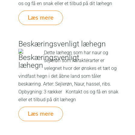
os og få en snak eller et tilbud på dit læhegn
Læs mere
Beskæringsvenligt læhegn
Dette læhegn som har naur og
sejlerøn som karaktérarter er
velegnet hvor der ønskes et tæt og
vindfast hegn i det åbne land som tåler
beskæring. Arter: Sejlerøn, Naur, hassel, ribs.
Opbygning: 3 rækker Kontakt os og få en snak
eller et tilbud på dit læhegn
Læs mere