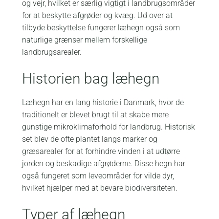
og vejr, hvilket er særlig vigtigt i landbrugsområder
for at beskytte afgrøder og kvæg. Ud over at
tilbyde beskyttelse fungerer læhegn også som
naturlige grænser mellem forskellige
landbrugsarealer.
Historien bag læhegn
Læhegn har en lang historie i Danmark, hvor de
traditionelt er blevet brugt til at skabe mere
gunstige mikroklimaforhold for landbrug. Historisk
set blev de ofte plantet langs marker og
græsarealer for at forhindre vinden i at udtørre
jorden og beskadige afgrøderne. Disse hegn har
også fungeret som leveområder for vilde dyr,
hvilket hjælper med at bevare biodiversiteten.
Typer af læhegn