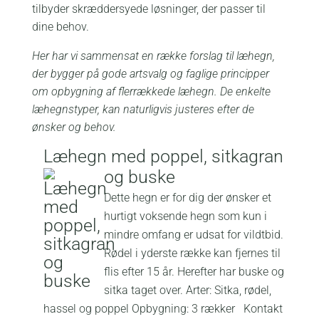
tilbyder skræddersyede løsninger, der passer til
dine behov.
Her har vi sammensat en række forslag til læhegn,
der bygger på gode artsvalg og faglige principper
om opbygning af flerrækkede læhegn. De enkelte
læhegnstyper, kan naturligvis justeres efter de
ønsker og behov.
Læhegn med poppel, sitkagran
og buske
Dette hegn er for dig der ønsker et
hurtigt voksende hegn som kun i
mindre omfang er udsat for vildtbid.
Rødel i yderste række kan fjernes til
flis efter 15 år. Herefter har buske og
sitka taget over. Arter: Sitka, rødel,
hassel og poppel Opbygning: 3 rækker Kontakt