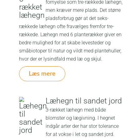
fornyelse som
tre-rækkede læhegn
,
men kræver mere plads. Det større
pladsforbrug gør at det seks-
rækkede læhegn ofte fravælges fremfor tre-
rækkede. Læhegn med 6 planterækker giver en
bedre mulighed for at skabe levesteder og
småbiotoper til natur og vildt med plantehuller,
hvor der er lysindfald med læ og skjul.
Læs mere
Læhegn til sandet jord
3-rækket læhegn med både
blomster og lægivning. I hegnet
indgår arter der har stor tolerance
for at vokse i let og sandet jord.