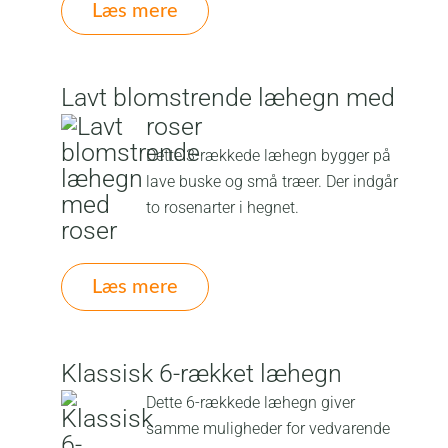
Læs mere
Lavt blomstrende læhegn med
roser
Dette 3-rækkede læhegn bygger på
lave buske og små træer. Der indgår
to rosenarter i hegnet.
Læs mere
Klassisk 6-rækket læhegn
Dette 6-rækkede læhegn giver
samme muligheder for vedvarende