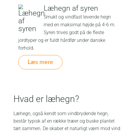
Læhegn af syren
Smukt og vindfast levende hegn
med en maksimal højde på 4-6 m.
Syren trives godt på de fleste
jordtyper og er fuldt hårdfør under danske
forhold.
Læs mere
Hvad er læhegn?
Læhegn, også kendt som vindbrydende hegn,
består typisk af en række træer og buske plantet
tæt sammen. De skaber et naturligt værn mod vind