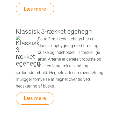
Læs mere
Klassisk 3-rækket egehegn
Dette 3-rækkede læhegn har en
klassisk opbygning med træer og
buske og indeholder 11 forskellige
arter. Arterne er generelt robuste og
tåler en lang række vind- og
jordbundsforhold. Hegnets artssammensætning
muliggør fornyelse af hegnet over tid ved
nedskæring af buske.
Læs mere