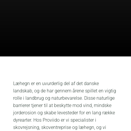
Læhegn er en uvurderlig del af det danske
landskab, og de har gennem årene spillet en vigtig
rolle i landbrug og naturbevarelse. Disse naturlige
barrierer tjener til at beskytte mod vind, mindske
jorderosion og skabe levesteder for en lang række
dyrearter. Hos Proviido er vi specialister i
skovrejsning, skoventreprise og læhegn, og vi