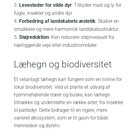
Levesteder for vilde dyr
: Tilbyder mad og ly for
fugle, insekter og andre dyr.
Forbedring af landskabets æstetik
: Skaber en
smukkere og mere harmonisk landskabsstruktur.
Støjreduktion
: Kan reducere støjniveauet fra
nærliggende veje eller industriområder.
Læhegn og biodiversitet
Et velanlagt læhegn kan fungere som en livline for
lokal biodiversitet. Ved at plante et udvalg af
hjemmehørende træer og buske, kan læhegn
tiltrække og understøtte en række arter, fra insekter
til pattedyr. Dette bidrager til en rigere, mere
varieret økosystem, som er til gavn for både
mennesker og dyreliv.