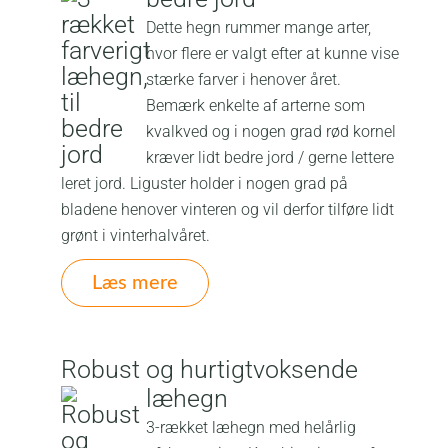
Dette hegn rummer mange arter,
hvor flere er valgt efter at kunne vise
stærke farver i henover året.
Bemærk enkelte af arterne som
kvalkved og i nogen grad rød kornel
kræver lidt bedre jord / gerne lettere
leret jord. Liguster holder i nogen grad på
bladene henover vinteren og vil derfor tilføre lidt
grønt i vinterhalvåret.
Læs mere
Robust og hurtigtvoksende
læhegn
3-rækket læhegn med helårlig