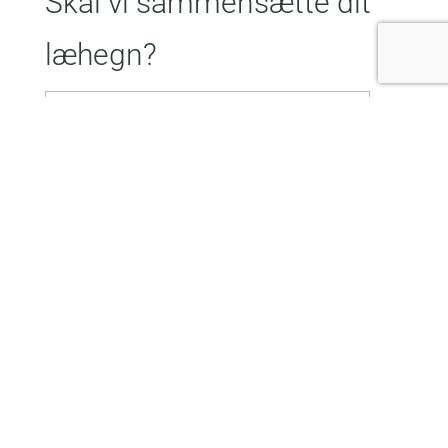
Skal vi sammensætte dit
læhegn?