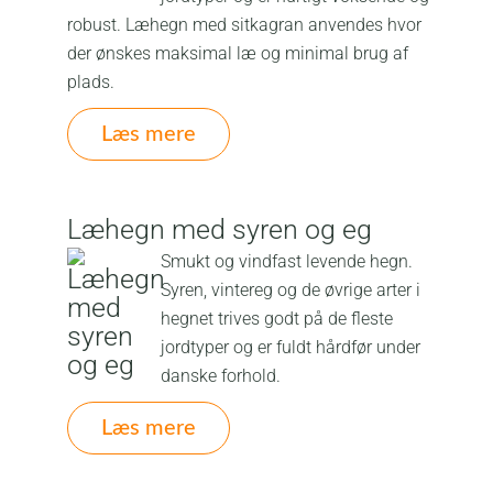
robust. Læhegn med sitkagran anvendes hvor
der ønskes maksimal læ og minimal brug af
plads.
Læs mere
Læhegn med syren og eg
Smukt og vindfast levende hegn.
Syren, vintereg og de øvrige arter i
hegnet trives godt på de fleste
jordtyper og er fuldt hårdfør under
danske forhold.
Læs mere