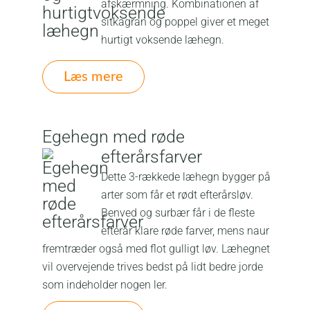
afskærmning. Kombinationen af
sitkagran og poppel giver et meget
hurtigt voksende læhegn.
Læs mere
Egehegn med røde
efterårsfarver
Dette 3-rækkede læhegn bygger på
arter som får et rødt efterårsløv.
Benved og surbær får i de fleste
efterår klare røde farver, mens naur
fremtræder også med flot gulligt løv. Læhegnet
vil overvejende trives bedst på lidt bedre jorde
som indeholder nogen ler.