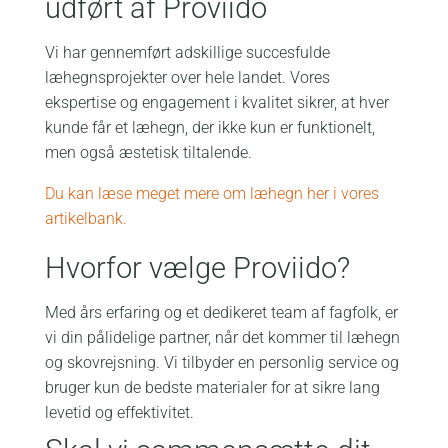
udført af Proviido
Vi har gennemført adskillige succesfulde
læhegnsprojekter over hele landet. Vores
ekspertise og engagement i kvalitet sikrer, at hver
kunde får et læhegn, der ikke kun er funktionelt,
men også æstetisk tiltalende.
Du kan læse meget mere om læhegn her i vores
artikelbank.
Hvorfor vælge Proviido?
Med års erfaring og et dedikeret team af fagfolk, er
vi din pålidelige partner, når det kommer til læhegn
og skovrejsning. Vi tilbyder en personlig service og
bruger kun de bedste materialer for at sikre lang
levetid og effektivitet.