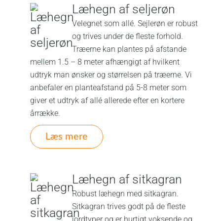
Læhegn af seljerøn
Velegnet som allé. Sejlerøn er robust
og trives under de fleste forhold.
Træerne kan plantes på afstande
mellem 1.5 – 8 meter afhængigt af hvilkent
udtryk man ønsker og størrelsen på træerne. Vi
anbefaler en planteafstand på 5-8 meter som
giver et udtryk af allé allerede efter en kortere
årrække.
Læs mere
Læhegn af sitkagran
Robust læhegn med sitkagran.
Sitkagran trives godt på de fleste
jordtyper og er hurtigt voksende og