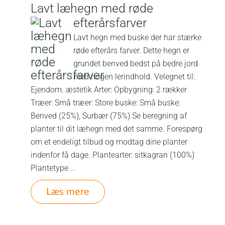
Lavt læhegn med røde
efterårsfarver
Lavt hegn med buske der har stærke
røde efterårs farver. Dette hegn er
grundet benved bedst på bedre jord
med nogen lerindhold. Velegnet til:
Ejendom. æstetik Arter: Opbygning: 2 rækker
Træer: Små træer: Store buske: Små buske:
Benved (25%), Surbær (75%) Se beregning af
planter til dit læhegn med det samme. Forespørg
om et endeligt tilbud og modtag dine planter
indenfor få dage. Plantearter: sitkagran (100%)
Plantetype ...
Læs mere