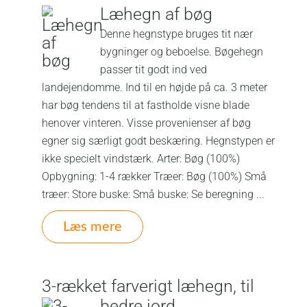
Læhegn af bøg
Denne hegnstype bruges tit nær
bygninger og beboelse. Bøgehegn
passer tit godt ind ved
landejendomme. Ind til en højde på ca. 3 meter
har bøg tendens til at fastholde visne blade
henover vinteren. Visse provenienser af bøg
egner sig særligt godt beskæring. Hegnstypen er
ikke specielt vindstærk. Arter: Bøg (100%)
Opbygning: 1-4 rækker Træer: Bøg (100%) Små
træer: Store buske: Små buske: Se beregning ...
Læs mere
3-rækket farverigt læhegn, til
bedre jord