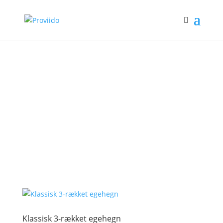
mirabel
Klassisk 3-rækket egehegn