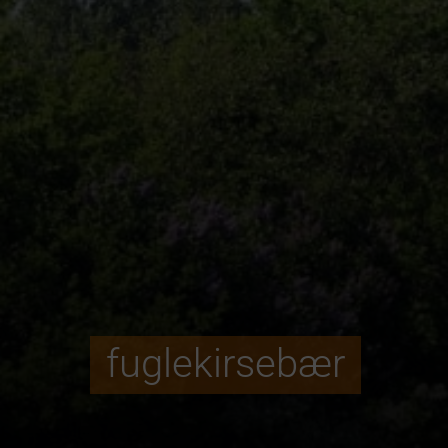
fuglekirsebær