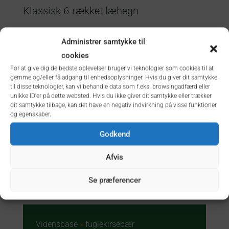
Klassisk 6-rækket læhegn
Administrer samtykke til
cookies
For at give dig de bedste oplevelser bruger vi teknologier som cookies til at
gemme og/eller få adgang til enhedsoplysninger. Hvis du giver dit samtykke
til disse teknologier, kan vi behandle data som f.eks. browsingadfærd eller
unikke ID'er på dette websted. Hvis du ikke giver dit samtykke eller trækker
dit samtykke tilbage, kan det have en negativ indvirkning på visse funktioner
og egenskaber.
Godkend
Afvis
Klassisk 3-rækket egehegn
Se præferencer
Vidensbase
»
fuglekirsebær